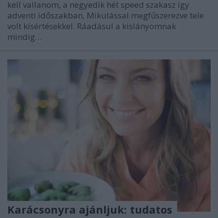
kell vallanom, a negyedik hét speed szakasz így
adventi időszakban, Mikulással megfűszerezve tele
volt kísértésekkel. Ráadásul a kislányomnak
mindig…
Karácsonyra ajánljuk: tudatos