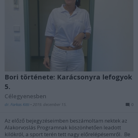
Bori története: Karácsonyra lefogyok
5.
Célegyenesben
dr. Farkas Kitti
•
2019. december 15.
0
Az előző bejegyzéseimben beszámoltam nektek az
Alakorvoslás Programnak köszönhetően leadott
kilókról, a sport terén tett nagy előrelépésemről. Be