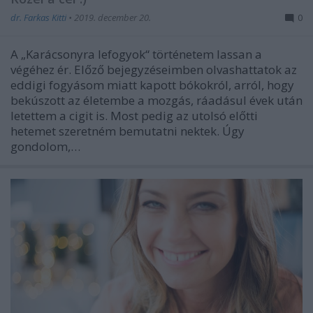
dr. Farkas Kitti
•
2019. december 20.
0
A „Karácsonyra lefogyok“ történetem lassan a
végéhez ér. Előző bejegyzéseimben olvashattatok az
eddigi fogyásom miatt kapott bókokról, arról, hogy
bekúszott az életembe a mozgás, ráadásul évek után
letettem a cigit is. Most pedig az utolsó előtti
hetemet szeretném bemutatni nektek. Úgy
gondolom,…