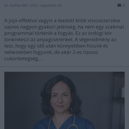
dr. Farkas Kitti
•
2021. augusztus 02.
0
A jojó-effektus vagyis a leadott kilók visszaszerzése
sajnos nagyon gyakori jelenség, ha nem egy szakmai
programmal történik a fogyás. Ez az ördögi kör
tönkreteszi az anyagcserénket. A végeredmény az
lesz, hogy egy idő után könnyebben hízunk és
nehezebben fogyunk, de akár 2-es típusú
cukorbetegség,…