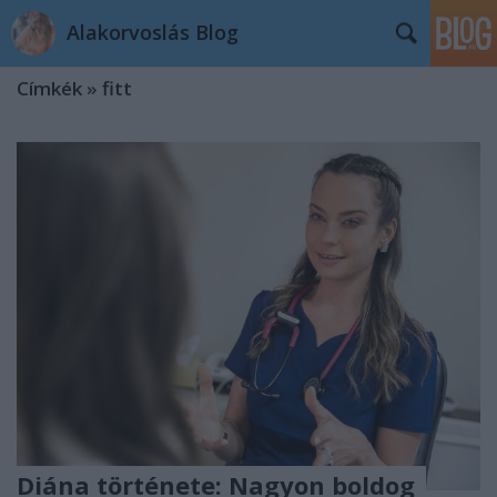
Alakorvoslás Blog
Címkék
»
fitt
Diána története: Nagyon boldog