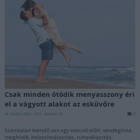
Csak minden ötödik menyasszony éri
el a vágyott alakot az esküvőre
dr. Farkas Kitti
•
2021. október 20.
0
Számtalan teendő van egy esküvő előtt: vendéglista,
meghívók, helyszínválasztás, ruhaválasztás,