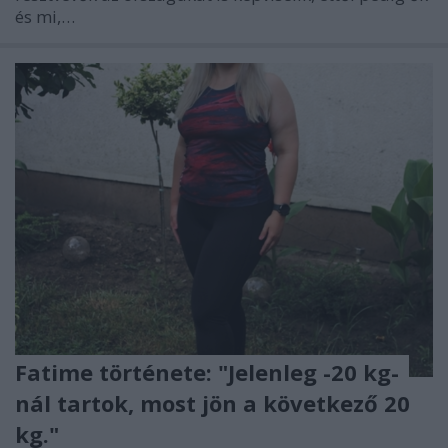
és mi,…
Fatime története: "Jelenleg -20 kg-
nál tartok, most jön a következő 20
kg."