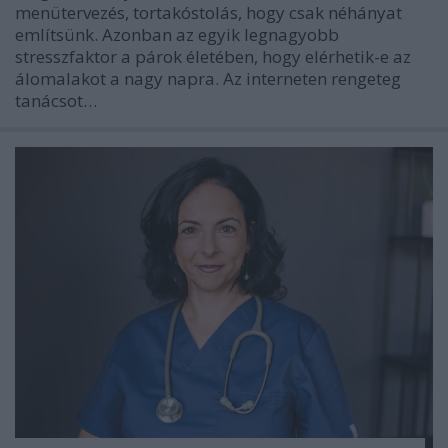
menütervezés, tortakóstolás, hogy csak néhányat
említsünk. Azonban az egyik legnagyobb
stresszfaktor a párok életében, hogy elérhetik-e az
álomalakot a nagy napra. Az interneten rengeteg
tanácsot…