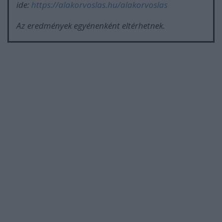
ide:
https://alakorvoslas.hu/alakorvoslas
Az eredmények egyénenként eltérhetnek.